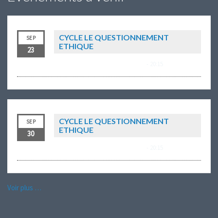
CYCLE LE QUESTIONNEMENT
SEP
ETHIQUE
23
mercredi 23 septembre à 18:00
-
20:15
CYCLE LE QUESTIONNEMENT
SEP
ETHIQUE
30
mercredi 30 septembre à 18:00
-
20:15
Voir plus …