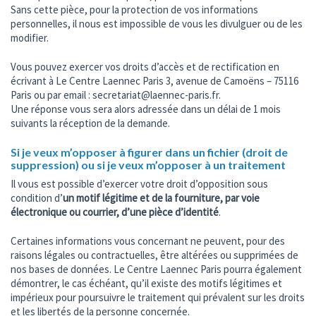
Sans cette pièce, pour la protection de vos informations
personnelles, il nous est impossible de vous les divulguer ou de les
modifier.
Vous pouvez exercer vos droits d’accès et de rectification en
écrivant à Le Centre Laennec Paris 3, avenue de Camoëns – 75116
Paris ou par email : secretariat@laennec-paris.fr.
Une réponse vous sera alors adressée dans un délai de 1 mois
suivants la réception de la demande.
Si je veux m’opposer à figurer dans un fichier (droit de
suppression) ou si je veux m’opposer à un traitement
Il vous est possible d’exercer votre droit d’opposition sous
condition d’
un motif légitime et de la fourniture, par voie
électronique ou courrier, d’une pièce d’identité
.
Certaines informations vous concernant ne peuvent, pour des
raisons légales ou contractuelles, être altérées ou supprimées de
nos bases de données. Le Centre Laennec Paris pourra également
démontrer, le cas échéant, qu’il existe des motifs légitimes et
impérieux pour poursuivre le traitement qui prévalent sur les droits
et les libertés de la personne concernée.