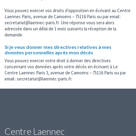
Vous pouvez exercer vos droits d’opposition en écrivant au Centre
Laennec Paris, avenue de Camoëns – 75116 Paris ou par email :
secretariat@laennec-paris.fr. Une réponse vous sera alors
adressée dans un délai de 1 mois suivants la réception de la
demande.
Si je veux donner mes directives relatives à mes
données personnelles après mon décès
Vous pouvez exercer votre droit à donner des directives
concernant vos données après votre décès en écrivant à Le
Centre Laennec Paris 3, avenue de Camoëns – 75116 Paris ou par
email : secretariat@laennec-paris.fr.
Centre Laennec