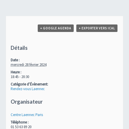
Navigation
Évènement
+ GOOGLE AGENDA
+ EXPORTER VERS ICAL
Détails
Date :
mercredi 28 février 2024
Heure :
18:45 - 20:30
Catégorie d’Évènement:
Rendez-vous Laennec
Organisateur
Centre Laennec Paris
Téléphone :
01 53 63 89 20