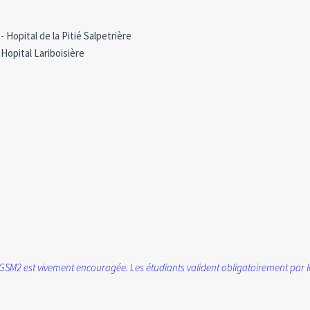
 Hopital de la Pitié Salpetrière
 Hopital Lariboisière
FGSM2 est vivement encouragée. Les étudiants valident obligatoirement pa