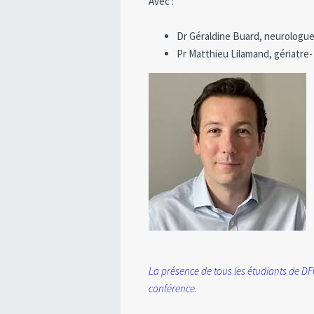
Avec :
Dr Géraldine
Buard, neurologue-
Pr Matthieu
Lilamand, gériatre-
La présence de tous les étudiants de D
conférence.