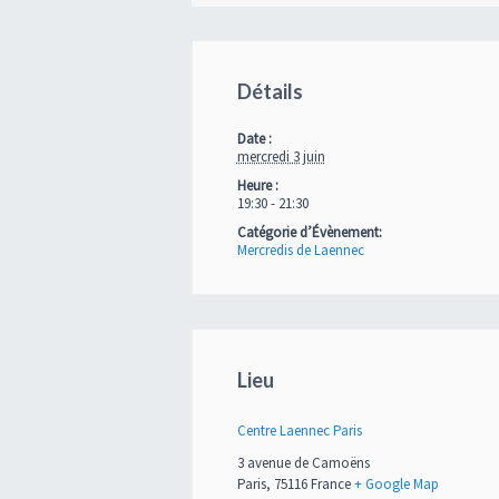
Détails
Date :
mercredi 3 juin
Heure :
19:30 - 21:30
Catégorie d’Évènement:
Mercredis de Laennec
Lieu
Centre Laennec Paris
3 avenue de Camoëns
Paris
,
75116
France
+ Google Map