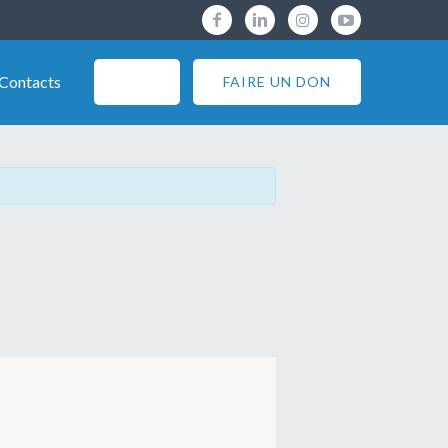
Contacts
150 ans
FAIRE UN DON