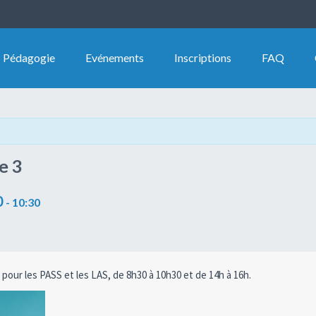
Pédagogie
Evénements
Inscriptions
FAQ
e 3
0
-
10:30
pour les PASS et les LAS, de 8h30 à 10h30 et de 14h à 16h.