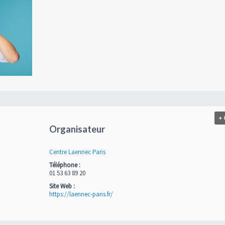
+
Organisateur
Centre Laennec Paris
Téléphone :
01 53 63 89 20
Site Web :
https://laennec-paris.fr/