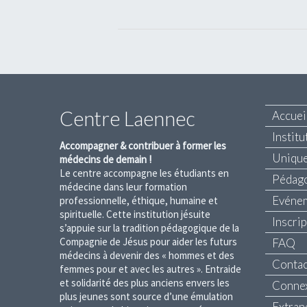
Navigation
Évènement
Centre Laennec
Accuei
Institu
Accompagner & contribuer à former les
Unique
médecins de demain !
Le centre accompagne les étudiants en
Pédag
médecine dans leur formation
Evéne
professionnelle, éthique, humaine et
spirituelle. Cette institution jésuite
Inscri
s’appuie sur la tradition pédagogique de la
Compagnie de Jésus pour aider les futurs
FAQ
médecins à devenir des « hommes et des
Contac
femmes pour et avec les autres ». Entraide
et solidarité des plus anciens envers les
Conne
plus jeunes sont source d’une émulation
Extran