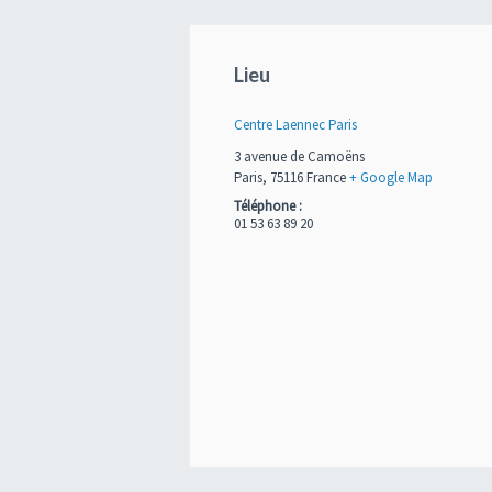
Lieu
Centre Laennec Paris
3 avenue de Camoëns
Paris
,
75116
France
+ Google Map
Téléphone :
01 53 63 89 20