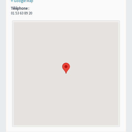
+ Google Map
Téléphone :
01 53 63 89 20