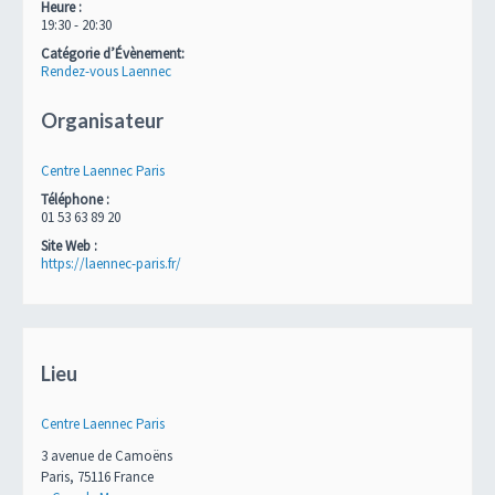
Heure :
19:30 - 20:30
Catégorie d’Évènement:
Rendez-vous Laennec
Organisateur
Centre Laennec Paris
Téléphone :
01 53 63 89 20
Site Web :
https://laennec-paris.fr/
Lieu
Centre Laennec Paris
3 avenue de Camoëns
Paris
,
75116
France